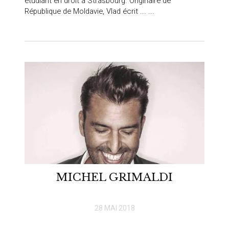
étudiant en droit à Strasbourg. Originaire de
République de Moldavie, Vlad écrit ... ...
MICHEL GRIMALDI
28 MAI 2018