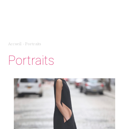
Accueil
›
Portraits
Portraits