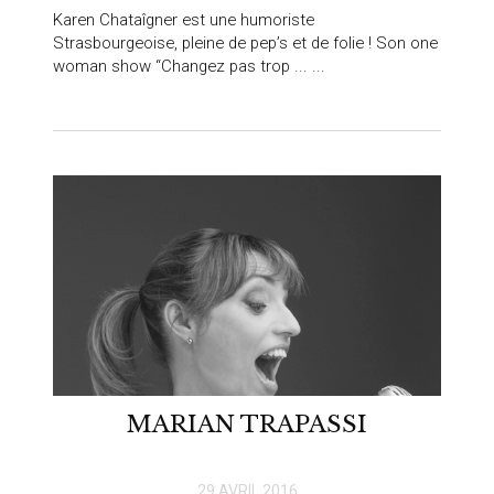
Karen Chataîgner est une humoriste
Strasbourgeoise, pleine de pep’s et de folie ! Son one
woman show “Changez pas trop ... ...
MARIAN TRAPASSI
29 AVRIL 2016