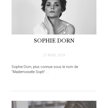
SOPHIE DORN
27 AVRIL 2018
Sophie Dorn, plus connue sous le nom de
“Mademoiselle Soph” ...