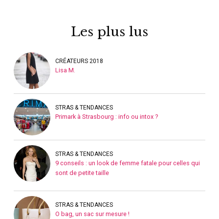
Les plus lus
CRÉATEURS 2018
Lisa M.
STRAS & TENDANCES
Primark à Strasbourg : info ou intox ?
STRAS & TENDANCES
9 conseils : un look de femme fatale pour celles qui
sont de petite taille
STRAS & TENDANCES
O bag, un sac sur mesure !