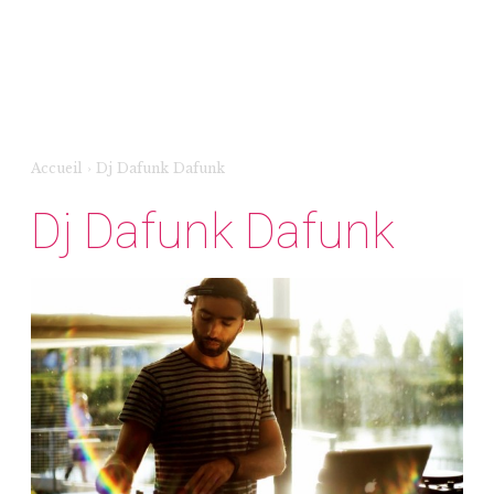
Accueil
›
Dj Dafunk Dafunk
Dj Dafunk Dafunk