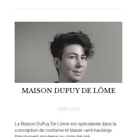
MAISON DUPUY DE LÔME
4 MAI 2018
La Maison DuPuy De Lôme est spécialisée dans la
conception de costume et blazer «anti-hacking».
Résolument moderne au style décalé ... ...