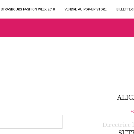
STRASBOURG FASHION WEEK 2018
VENDRE AU POP-UP STORE
BILLETTERI
ALIC
+
Directrice 
SUT