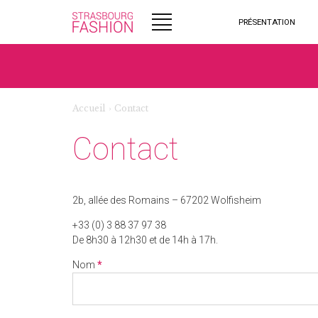
PRÉSENTATION
Accueil
›
Contact
Contact
2b, allée des Romains – 67202 Wolfisheim
+33 (0) 3 88 37 97 38
De 8h30 à 12h30 et de 14h à 17h.
Nom
*