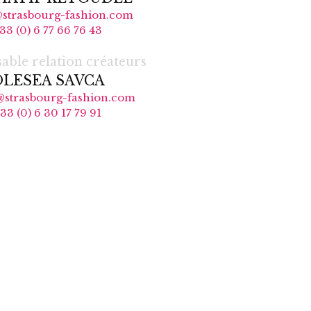
strasbourg-fashion.com
33 (0) 6 77 66 76 43
able relation créateurs
OLESEA SAVCA
@strasbourg-fashion.com
33 (0) 6 30 17 79 91