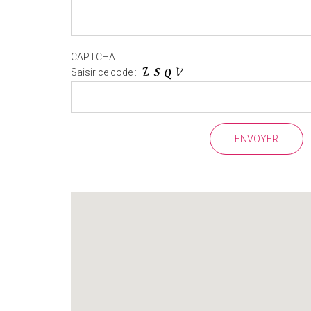
CAPTCHA
Saisir ce code :