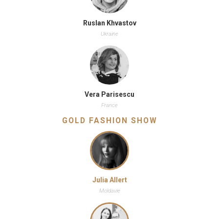
Ruslan Khvastov
Ukraine
Vera Parisescu
France
GOLD FASHION SHOW
Julia Allert
Moldavie