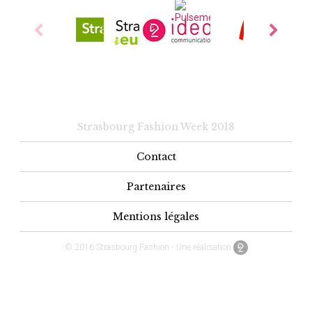
Strasbourg Fashion Week 2018
Contact
Partenaires
Mentions légales
© 2016 Strasbourg Fashion - Une réalisation