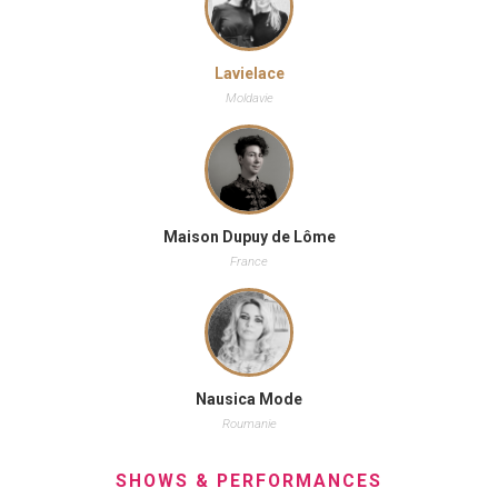
Lavielace
Moldavie
Maison Dupuy de Lôme
France
Nausica Mode
Roumanie
SHOWS & PERFORMANCES