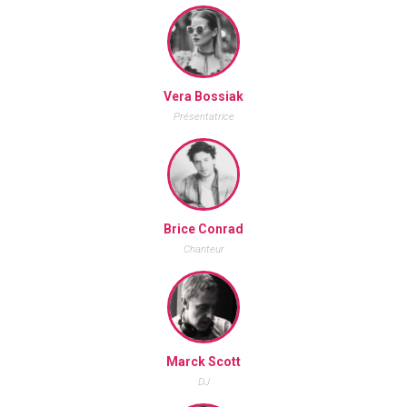
Vera Bossiak
Présentatrice
Brice Conrad
Chanteur
Marck Scott
DJ