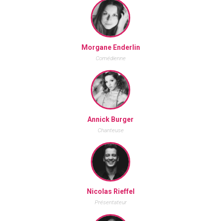
Morgane Enderlin
Comédienne
Annick Burger
Chanteuse
Nicolas Rieffel
Présentateur