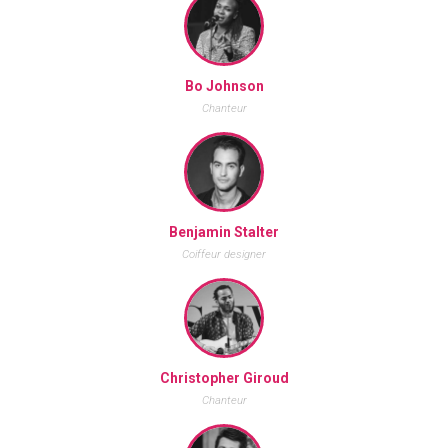
Bo Johnson
Chanteur
Benjamin Stalter
Coiffeur designer
Christopher Giroud
Chanteur