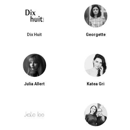
Dix Huit
Georgette
Julia Allert
Katea Gri