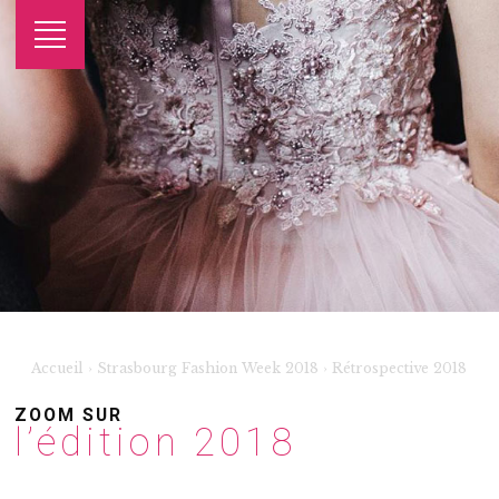
Accueil
›
Strasbourg Fashion Week 2018
›
Rétrospective 2018
ZOOM SUR
l’édition 2018