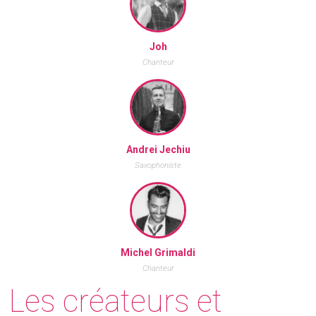
Joh
Chanteur
Andrei Jechiu
Saxophoniste
Michel Grimaldi
Chanteur
Les créateurs et