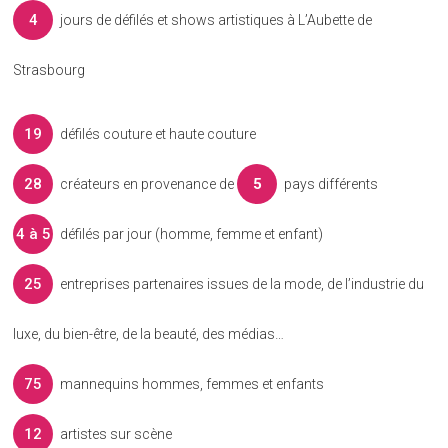
4
jours de défilés et shows artistiques à L’Aubette de
Strasbourg
19
défilés couture et haute couture
28
5
créateurs en provenance de
pays différents
4 à 5
défilés par jour (homme, femme et enfant)
25
entreprises partenaires issues de la mode, de l’industrie du
luxe, du bien-être, de la beauté, des médias…
75
mannequins hommes, femmes et enfants
12
artistes sur scène