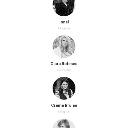
Ionel
Moldavie
Clara Rotescu
Roumanie
Crème Brûlée
Moldavie