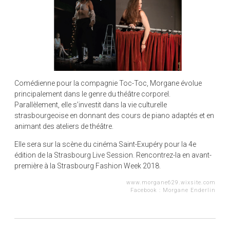
Comédienne pour la compagnie Toc-Toc, Morgane évolue
principalement dans le genre du théâtre corporel.
Parallèlement, elle s’investit dans la vie culturelle
strasbourgeoise en donnant des cours de piano adaptés et en
animant des ateliers de théâtre.
Elle sera sur la scène du cinéma Saint-Exupéry pour la 4e
édition de la Strasbourg Live Session. Rencontrez-la en avant-
première à la Strasbourg Fashion Week 2018.
www.morgane629.wixsite.com
Facebook : Morgane Enderlin