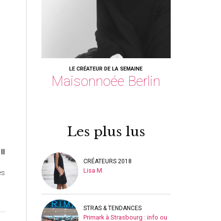
LE CRÉATEUR DE LA SEMAINE
Maisonnoée Berlin
Les plus lus
.
Il
CRÉATEURS 2018
Lisa M.
es
STRAS & TENDANCES
Primark à Strasbourg : info ou