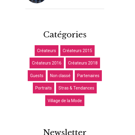
Catégories
Créateurs
Créateurs 2015
Créateurs 2016
Créateurs 2018
Guests
Non classé
Partenaires
Portraits
Stras & Tendances
Village de la Mode
Newsletter