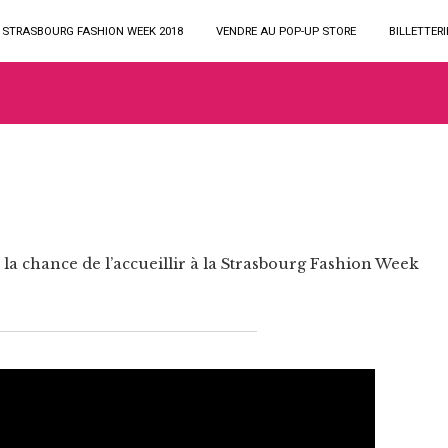
STRASBOURG FASHION WEEK 2018
VENDRE AU POP-UP STORE
BILLETTERI
a chance de l’accueillir à la Strasbourg Fashion Week