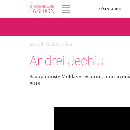
PRÉSENTATION
Accueil
›
Andrei Jechiu
Andrei Jechiu
Saxophoniste Moldave reconnu, nous avons l
2018