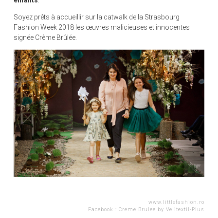
enfants
.
Soyez prêts à accueillir sur la catwalk de la Strasbourg
Fashion Week 2018 les œuvres malicieuses et innocentes
signée Crème Brûlée.
www.littlefashion.ro
Facebook :
Creme Brulee by Velitextil-Plus