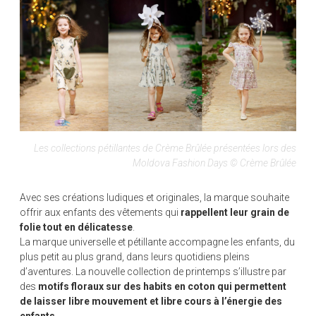
Les collections pétillantes de Crème Brûlée présentées lors des
Moldova Fashion Days © Crème Brûlée
Avec ses créations ludiques et originales, la marque souhaite
offrir aux enfants des vêtements qui
rappellent leur grain de
folie tout en délicatesse
.
La marque universelle et pétillante accompagne les enfants, du
plus petit au plus grand, dans leurs quotidiens pleins
d’aventures. La nouvelle collection de printemps s’illustre par
des
motifs floraux sur des habits en coton qui permettent
de laisser libre mouvement et libre cours à l’énergie des