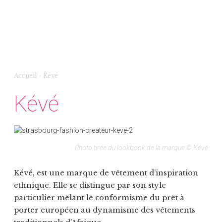
Accueil
›
Kévé
Kévé
Photo tirée du lookbook de la marque © Kévé
Kévé, est une marque de vêtement d’inspiration
ethnique. Elle se distingue par son style
particulier mêlant le conformisme du prêt à
porter européen au dynamisme des vêtements