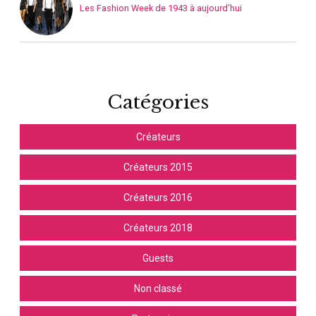
Les Fashion Week de 1943 à aujourd’hui
Catégories
Créateurs
Créateurs 2015
Créateurs 2016
Créateurs 2018
Guests
Non classé