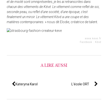
et de mixité sont omniprésentes, je les ai retranscrites dans
chacun des vêtements de Kévé. Le vêtement comme reflet de soi,
seconde peau, ou reflet d’une société, d’une époque, c’est
finalement un miroir. Le vêtement Kévé a une coupe et des
matières contemporaines.
» nous dit Elodie, créatrice de talent.
www.keve.fr
Facebook :
Kévé
A LIRE AUSSI
Kateryna Karol
L’école ORT