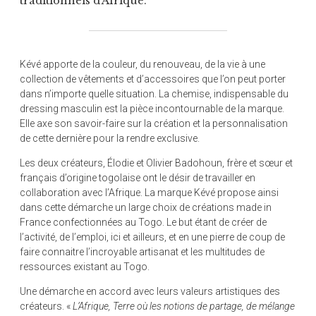
traditionnels d’Afrique.
Kévé apporte de la couleur, du renouveau, de la vie à une
collection de vêtements et d’accessoires que l’on peut porter
dans n’importe quelle situation. La chemise, indispensable du
dressing masculin est la pièce incontournable de la marque.
Elle axe son savoir-faire sur la création et la personnalisation
de cette dernière pour la rendre exclusive.
Les deux créateurs, Élodie et Olivier Badohoun, frère et sœur et
français d’origine togolaise ont le désir de travailler en
collaboration avec l’Afrique. La marque Kévé propose ainsi
dans cette démarche un large choix de créations made in
France confectionnées au Togo. Le but étant de créer de
l’activité, de l’emploi, ici et ailleurs, et en une pierre de coup de
faire connaitre l’incroyable artisanat et les multitudes de
ressources existant au Togo.
Une démarche en accord avec leurs valeurs artistiques des
créateurs. «
L’Afrique, Terre où les notions de partage, de mélange