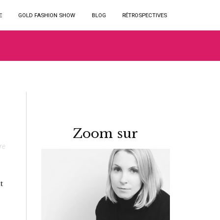
E
GOLD FASHION SHOW
BLOG
RÉTROSPECTIVES
Zoom sur
re
t