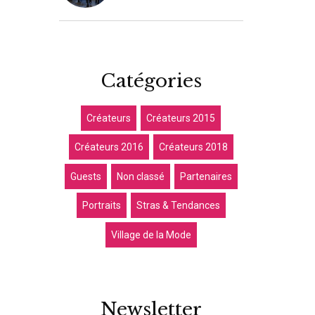
Catégories
Créateurs
Créateurs 2015
Créateurs 2016
Créateurs 2018
Guests
Non classé
Partenaires
Portraits
Stras & Tendances
Village de la Mode
Newsletter