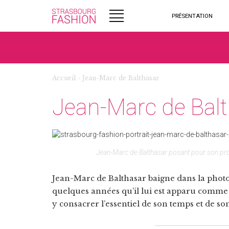
PRÉSENTATION
Accueil
›
Jean-Marc de Balthasar
Jean-Marc de Bal
Jean-Marc de Balthasar posant pour son pro
Jean-Marc de Balthasar baigne dans la photo 
quelques années qu’il lui est apparu comme u
y consacrer l’essentiel de son temps et de so