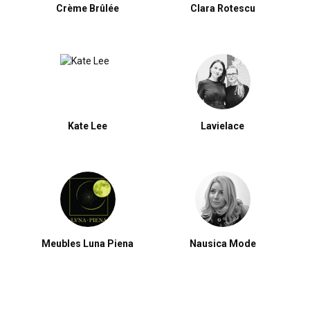
Crème Brûlée
Clara Rotescu
Kate Lee
Lavielace
Meubles Luna Piena
Nausica Mode