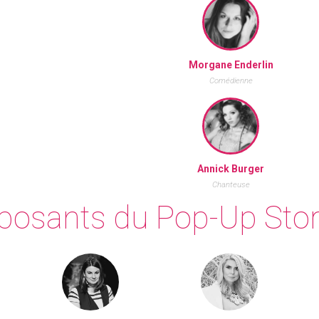
Morgane Enderlin
Comédienne
Annick Burger
Chanteuse
xposants du Pop-Up Sto