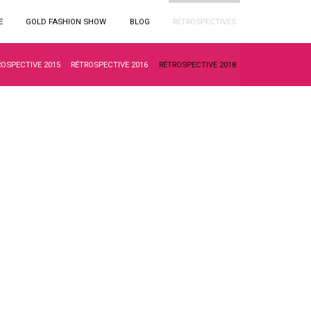
E
GOLD FASHION SHOW
BLOG
RÉTROSPECTIVES
ROSPECTIVE 2015
RÉTROSPECTIVE 2016
RÉTROSPECTIVE 2018