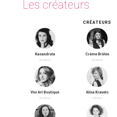
Les créateurs
CRÉATEURS
Kasandruta
Crème Brûlée
Moldavie
Moldavie
Vivi Art Boutique
Alina Kravetc
Moldavie
Ukraine