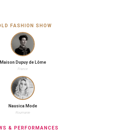
OLD FASHION SHOW
Maison Dupuy de Lôme
France
Nausica Mode
Roumanie
WS & PERFORMANCES