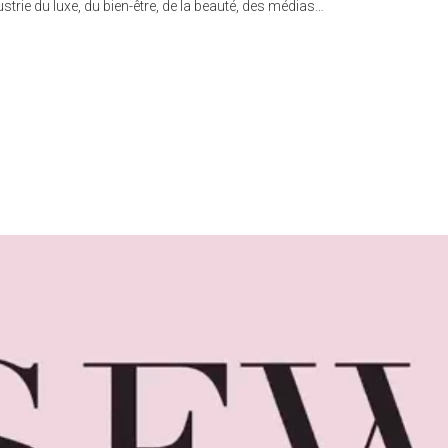
strie du luxe, du bien-être, de la beauté, des médias…