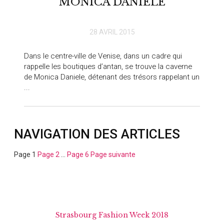
MONICA DANIELE
28 AVRIL 2015
Dans le centre-ville de Venise, dans un cadre qui
rappelle les boutiques d’antan, se trouve la caverne
de Monica Daniele, détenant des trésors rappelant un
...
NAVIGATION DES ARTICLES
Page
1
Page
2
…
Page
6
Page suivante
Strasbourg Fashion Week 2018