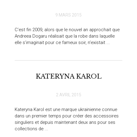
9 MARS 2015
C’est fin 2009, alors que le nouvel an approchait que
Andreea Dogaru réalisait que la robe dans laquelle
elle s’imaginait pour ce fameux soir, n’existait ...
KATERYNA KAROL
2 AVRIL 2015
Kateryna Karol est une marque ukrainienne connue
dans un premier temps pour créer des accessoires
singuliers et depuis maintenant deux ans pour ses
collections de ...