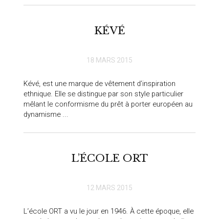
KÉVÉ
18 MARS 2015
Kévé, est une marque de vêtement d’inspiration
ethnique. Elle se distingue par son style particulier
mêlant le conformisme du prêt à porter européen au
dynamisme ...
L’ÉCOLE ORT
12 MARS 2015
L’école ORT a vu le jour en 1946. À cette époque, elle