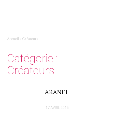
Accueil
›
Créateurs
Catégorie :
Créateurs
ARANEL
17 AVRIL 2015