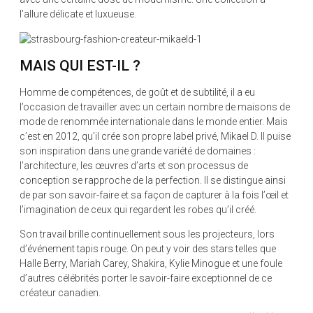
l’allure délicate et luxueuse.
MAIS QUI EST-IL ?
Homme de compétences, de goût et de subtilité, il a eu
l’occasion de travailler avec un certain nombre de maisons de
mode de renommée internationale dans le monde entier. Mais
c’est en 2012, qu’il crée son propre label privé, Mikael D. Il puise
son inspiration dans une grande variété de domaines :
l’architecture, les œuvres d’arts et son processus de
conception se rapproche de la perfection. Il se distingue ainsi
de par son savoir-faire et sa façon de capturer à la fois l’œil et
l’imagination de ceux qui regardent les robes qu’il créé.
Son travail brille continuellement sous les projecteurs, lors
d’événement tapis rouge. On peut y voir des stars telles que
Halle Berry, Mariah Carey, Shakira, Kylie Minogue et une foule
d’autres célébrités porter le savoir-faire exceptionnel de ce
créateur canadien.