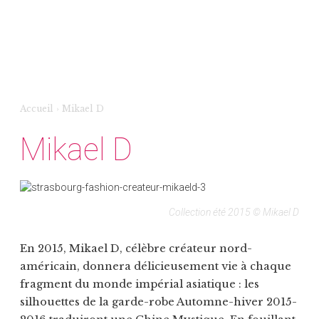
Accueil
›
Mikael D
Mikael D
Collection été 2015 © Mikael D
En 2015, Mikael D, célèbre créateur nord-
américain, donnera délicieusement vie à chaque
fragment du monde impérial asiatique : les
silhouettes de la garde-robe Automne-hiver 2015-