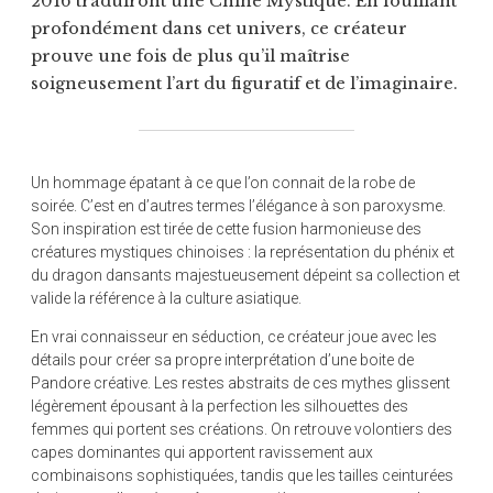
2016 traduiront une Chine Mystique. En fouillant
profondément dans cet univers, ce créateur
prouve une fois de plus qu’il maîtrise
soigneusement l’art du figuratif et de l’imaginaire.
Un hommage épatant à ce que l’on connait de la robe de
soirée. C’est en d’autres termes l’élégance à son paroxysme.
Son inspiration est tirée de cette fusion harmonieuse des
créatures mystiques chinoises : la représentation du phénix et
du dragon dansants majestueusement dépeint sa collection et
valide la référence à la culture asiatique.
En vrai connaisseur en séduction, ce créateur joue avec les
détails pour créer sa propre interprétation d’une boite de
Pandore créative. Les restes abstraits de ces mythes glissent
légèrement épousant à la perfection les silhouettes des
femmes qui portent ses créations. On retrouve volontiers des
capes dominantes qui apportent ravissement aux
combinaisons sophistiquées, tandis que les tailles ceinturées