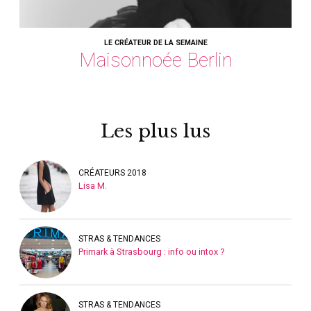
LE CRÉATEUR DE LA SEMAINE
Maisonnoée Berlin
Les plus lus
CRÉATEURS 2018
Lisa M.
STRAS & TENDANCES
Primark à Strasbourg : info ou intox ?
STRAS & TENDANCES