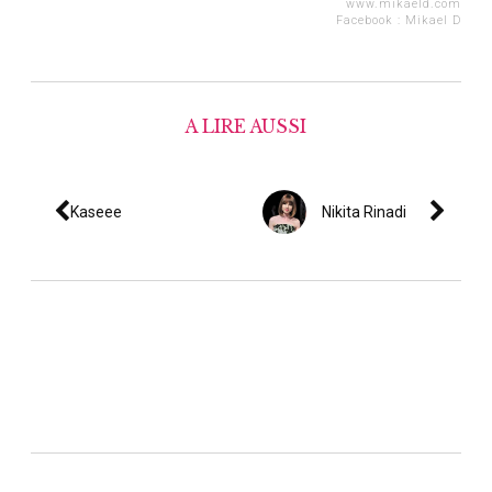
www.mikaeld.com
Facebook :
Mikael D
A LIRE AUSSI
Kaseee
Nikita Rinadi