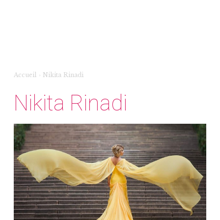
Accueil
›
Nikita Rinadi
Nikita Rinadi