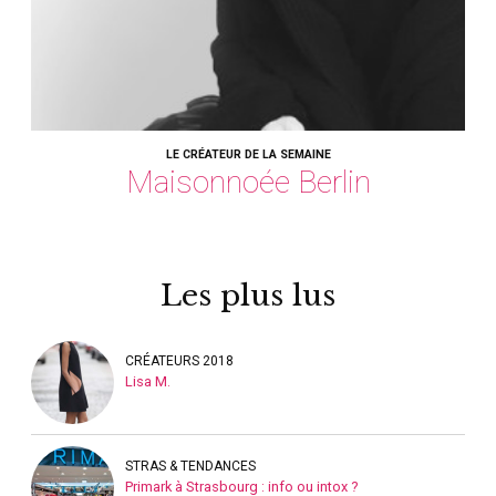
LE CRÉATEUR DE LA SEMAINE
Maisonnoée Berlin
Les plus lus
CRÉATEURS 2018
Lisa M.
STRAS & TENDANCES
Primark à Strasbourg : info ou intox ?