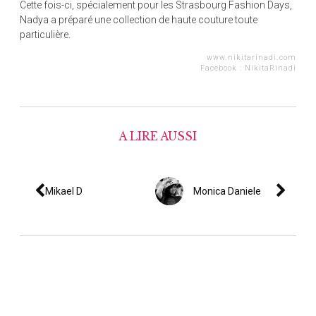
Cette fois-ci, spécialement pour les Strasbourg Fashion Days,
Nadya a préparé une collection de haute couture toute
particulière.
www.nikitarinadi.com
Facebook :
NikitaRinadi
A LIRE AUSSI
Mikael D
Monica Daniele