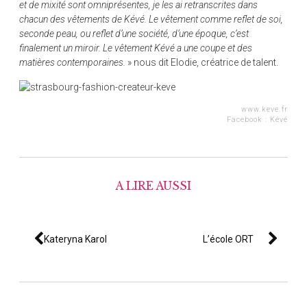
et de mixité sont omniprésentes, je les ai retranscrites dans
chacun des vêtements de Kévé. Le vêtement comme reflet de soi,
seconde peau, ou reflet d’une société, d’une époque, c’est
finalement un miroir. Le vêtement Kévé a une coupe et des
matières contemporaines.
» nous dit Elodie, créatrice de talent.
www.keve.fr
Facebook :
Kévé
A LIRE AUSSI
Kateryna Karol
L’école ORT