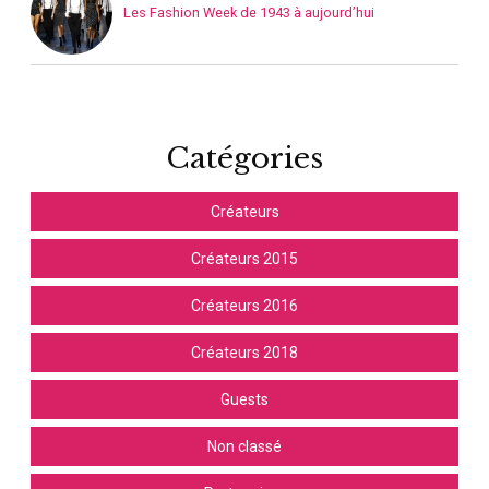
Les Fashion Week de 1943 à aujourd’hui
Catégories
Créateurs
Créateurs 2015
Créateurs 2016
Créateurs 2018
Guests
Non classé