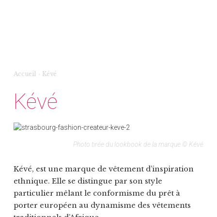
Accueil
›
Kévé
Kévé
Photo tirée du lookbook de la marque © Kévé
Kévé, est une marque de vêtement d’inspiration
ethnique. Elle se distingue par son style
particulier mêlant le conformisme du prêt à
porter européen au dynamisme des vêtements