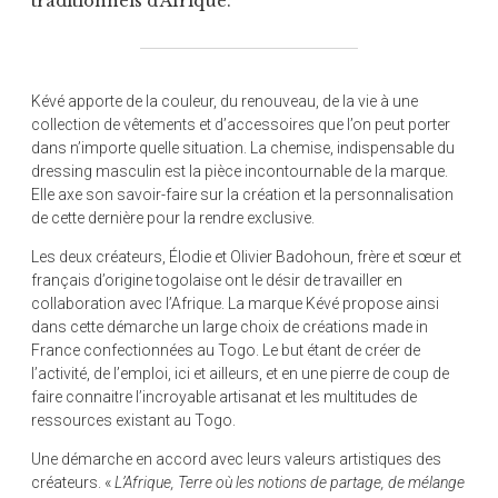
traditionnels d’Afrique.
Kévé apporte de la couleur, du renouveau, de la vie à une
collection de vêtements et d’accessoires que l’on peut porter
dans n’importe quelle situation. La chemise, indispensable du
dressing masculin est la pièce incontournable de la marque.
Elle axe son savoir-faire sur la création et la personnalisation
de cette dernière pour la rendre exclusive.
Les deux créateurs, Élodie et Olivier Badohoun, frère et sœur et
français d’origine togolaise ont le désir de travailler en
collaboration avec l’Afrique. La marque Kévé propose ainsi
dans cette démarche un large choix de créations made in
France confectionnées au Togo. Le but étant de créer de
l’activité, de l’emploi, ici et ailleurs, et en une pierre de coup de
faire connaitre l’incroyable artisanat et les multitudes de
ressources existant au Togo.
Une démarche en accord avec leurs valeurs artistiques des
créateurs. «
L’Afrique, Terre où les notions de partage, de mélange