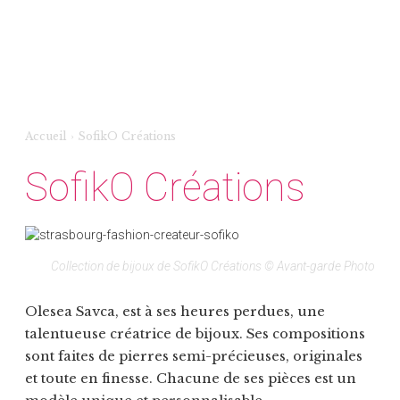
Accueil
›
SofikO Créations
SofikO Créations
Collection de bijoux de SofikO Créations © Avant-garde Photo
Olesea Savca, est à ses heures perdues, une
talentueuse créatrice de bijoux. Ses compositions
sont faites de pierres semi-précieuses, originales
et toute en finesse. Chacune de ses pièces est un