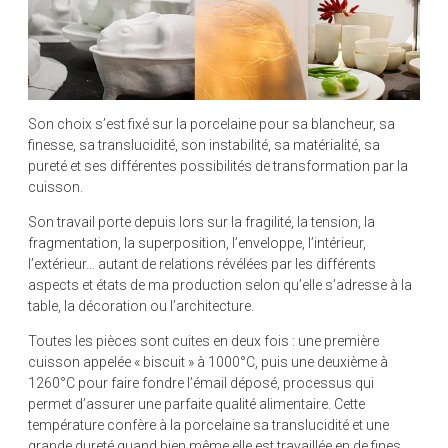
Son choix s’est fixé sur la porcelaine pour sa blancheur, sa
finesse, sa translucidité, son instabilité, sa matérialité, sa
pureté et ses différentes possibilités de transformation par la
cuisson.
Son travail porte depuis lors sur la fragilité, la tension, la
fragmentation, la superposition, l’enveloppe, l’intérieur,
l’extérieur… autant de relations révélées par les différents
aspects et états de ma production selon qu’elle s’adresse à la
table, la décoration ou l’architecture.
Toutes les pièces sont cuites en deux fois : une première
cuisson appelée « biscuit » à 1000°C, puis une deuxième à
1260°C pour faire fondre l’émail déposé, processus qui
permet d’assurer une parfaite qualité alimentaire. Cette
température confère à la porcelaine sa translucidité et une
grande dureté quand bien même elle est travaillée en de fines