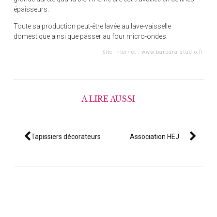
épaisseurs.
Toute sa production peut-être lavée au lave-vaisselle
domestique ainsi que passer au four micro-ondes.
Site internet :
www.barbara-studio.fr
A LIRE AUSSI
Tapissiers décorateurs
Association HEJ