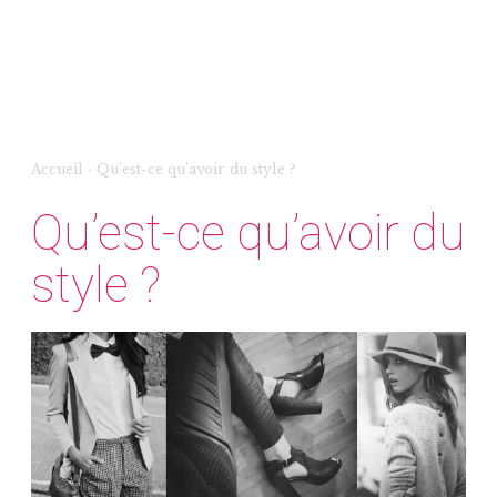
Accueil
›
Qu’est-ce qu’avoir du style ?
Qu’est-ce qu’avoir du
style ?