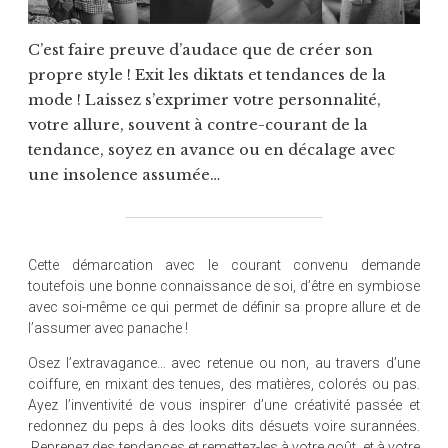
C’est faire preuve d’audace que de créer son
propre style ! Exit les diktats et tendances de la
mode ! Laissez s’exprimer votre personnalité,
votre allure, souvent à contre-courant de la
tendance, soyez en avance ou en décalage avec
une insolence assumée…
Cette démarcation avec le courant convenu demande
toutefois une bonne connaissance de soi, d’être en symbiose
avec soi-même ce qui permet de définir sa propre allure et de
l’assumer avec panache !
Osez l’extravagance… avec retenue ou non, au travers d’une
coiffure, en mixant des tenues, des matières, colorés ou pas.
Ayez l’inventivité de vous inspirer d’une créativité passée et
redonnez du peps à des looks dits désuets voire surannées.
Reprenez des tendances et remettez-les à votre goût, et à votre