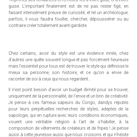
guise. L’important finalement est de ne pas rester figé, en
faisant intensément preuve de curiosité, et tel un archéologue,
parfois, il vous faudra fouiller, chercher, dépoussiérer ou au
contraire créer totalement avant-gardiste.
Chez certains, avoir du style est une évidence innée, chez
d’autres une quête souvent longue et pas forcément heureuse
mais l’essentiel pour tous est de trouver le style qui définisse le
mieux sa personne, son histoire, et ce qu’on a envie de
raconter de soi à ceux qui nous regardent…
Il n’est point besoin d’avoir un budget illimité pour se trouver,
uniquement de la personnalité, de l’envie et un brin de créativité.
Je pense à ces fameux sapeurs du Congo, dandys réputés
pour leurs perpétuelles recherches de styles, adeptes de la
sapologie, qui en rupture avec leurs conditions économiques,
vouent une véritable religion à l’art de s’habiller, à la
composition de vêtements de créateurs et de fripes ! Je pense
aussi à cette jeunesse aussi que nous croisons et qui n’hésite