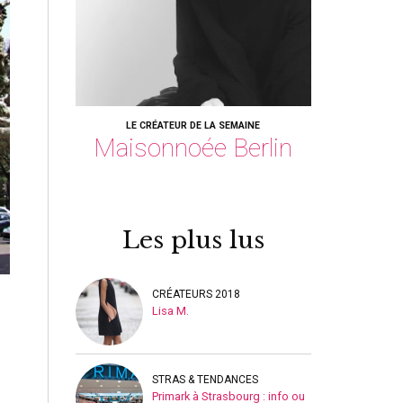
LE CRÉATEUR DE LA SEMAINE
Maisonnoée Berlin
Les plus lus
CRÉATEURS 2018
Lisa M.
STRAS & TENDANCES
Primark à Strasbourg : info ou