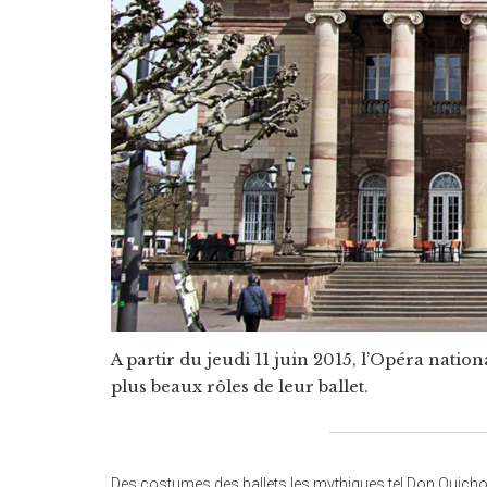
A partir du jeudi 11 juin 2015, l’Opéra nati
plus beaux rôles de leur ballet.
Des costumes des ballets les mythiques tel Don Quicho