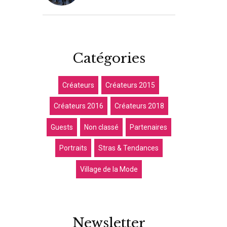
Catégories
Créateurs
Créateurs 2015
Créateurs 2016
Créateurs 2018
Guests
Non classé
Partenaires
Portraits
Stras & Tendances
Village de la Mode
Newsletter