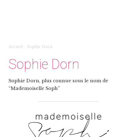
Accueil
›
Sophie Dorn
Sophie Dorn
Sophie Dorn, plus connue sous le nom de
“Mademoiselle Soph”