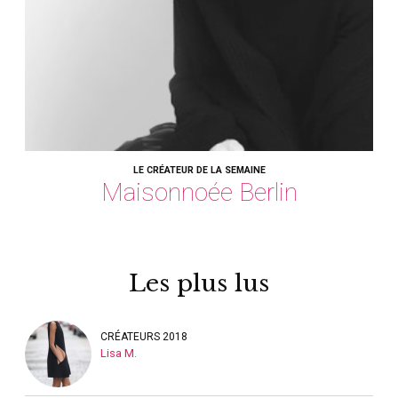
LE CRÉATEUR DE LA SEMAINE
Maisonnoée Berlin
Les plus lus
CRÉATEURS 2018
Lisa M.