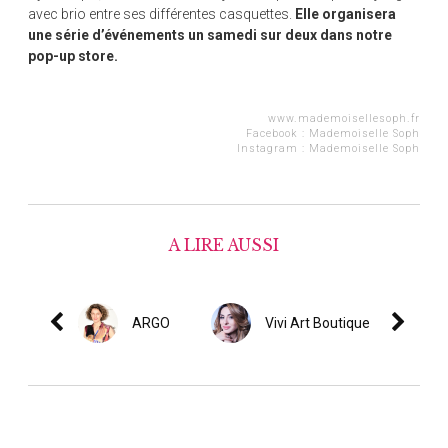
avec brio entre ses différentes casquettes.
Elle organisera
une série d’événements un samedi sur deux dans notre
pop-up store.
www.mademoisellesoph.fr
Facebook :
Mademoiselle Soph
Instagram :
Mademoiselle Soph
A LIRE AUSSI
ARGO
Vivi Art Boutique