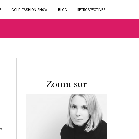
E
GOLD FASHION SHOW
BLOG
RÉTROSPECTIVES
Zoom sur
e