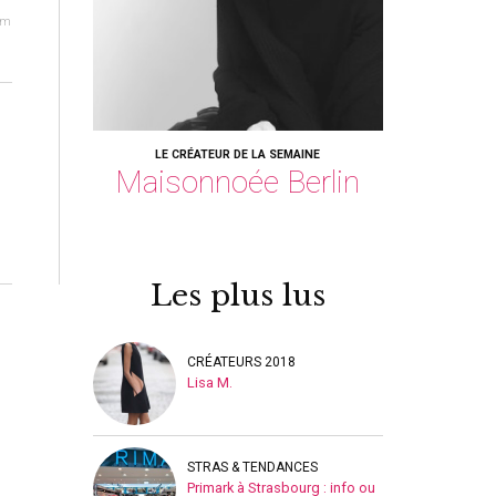
om
LE CRÉATEUR DE LA SEMAINE
Maisonnoée Berlin
Les plus lus
CRÉATEURS 2018
Lisa M.
STRAS & TENDANCES
Primark à Strasbourg : info ou