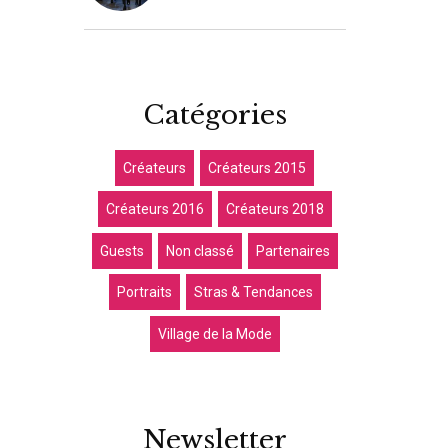
Catégories
Créateurs
Créateurs 2015
Créateurs 2016
Créateurs 2018
Guests
Non classé
Partenaires
Portraits
Stras & Tendances
Village de la Mode
Newsletter