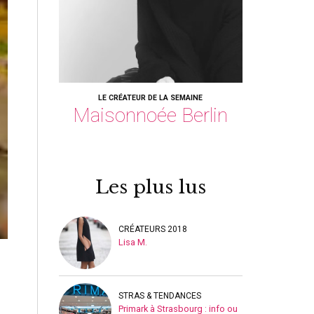
LE CRÉATEUR DE LA SEMAINE
Maisonnoée Berlin
Les plus lus
CRÉATEURS 2018
Lisa M.
STRAS & TENDANCES
Primark à Strasbourg : info ou