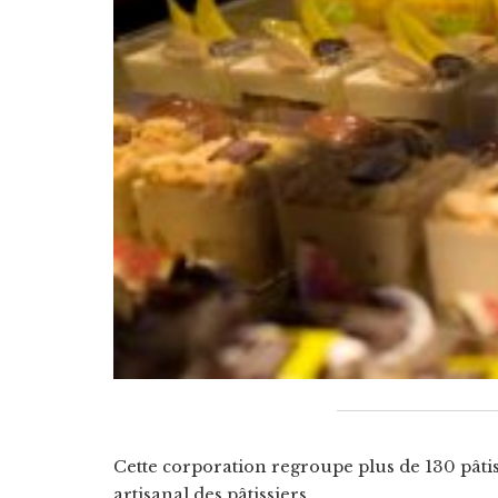
Cette corporation regroupe plus de 130 pâtiss
artisanal des pâtissiers