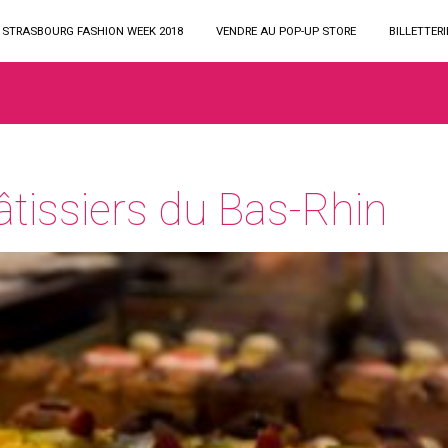
STRASBOURG FASHION WEEK 2018
VENDRE AU POP-UP STORE
BILLETTERI
âtissiers du Bas-Rhin