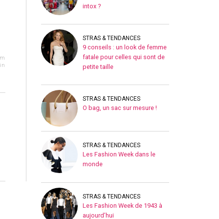
intox ?
STRAS & TENDANCES
9 conseils : un look de femme
fatale pour celles qui sont de
om
in
petite taille
STRAS & TENDANCES
O bag, un sac sur mesure !
STRAS & TENDANCES
Les Fashion Week dans le
monde
STRAS & TENDANCES
Les Fashion Week de 1943 à
aujourd’hui