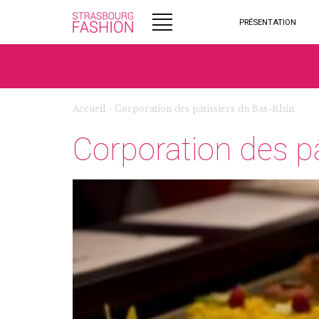
PRÉSENTATION
Accueil
›
Corporation des pâtissiers du Bas-Rhin
Corporation des p