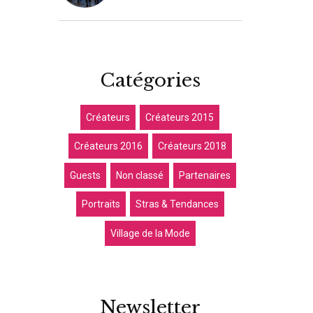
Catégories
Créateurs
Créateurs 2015
Créateurs 2016
Créateurs 2018
Guests
Non classé
Partenaires
Portraits
Stras & Tendances
Village de la Mode
Newsletter