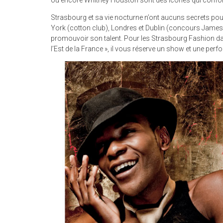
ou encore Whitney Houston sont des icônes qui conforten
Strasbourg et sa vie nocturne n’ont aucuns secrets pour c
York (cotton club), Londres et Dublin (concours James
promouvoir son talent. Pour les Strasbourg Fashion da
l’Est de la France », il vous réserve un show et une perf