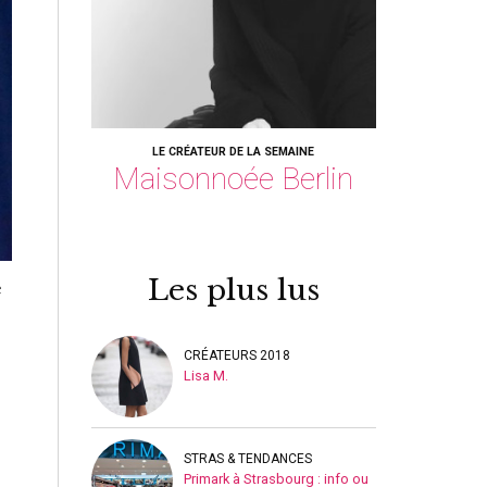
LE CRÉATEUR DE LA SEMAINE
Maisonnoée Berlin
Les plus lus
e
CRÉATEURS 2018
Lisa M.
STRAS & TENDANCES
Primark à Strasbourg : info ou