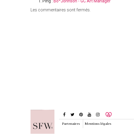
Ping :
Bo*Johnson - GC Art'Manager
Les commentaires sont fermés.
Partenaires
Mentions légales