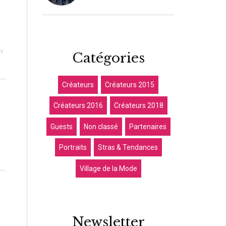
by
Catégories
Créateurs
Créateurs 2015
Créateurs 2016
Créateurs 2018
Guests
Non classé
Partenaires
Portraits
Stras & Tendances
Village de la Mode
Newsletter