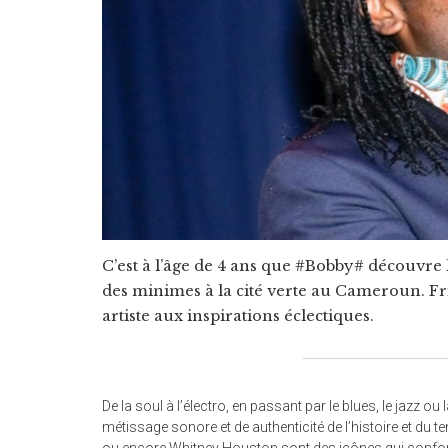
C’est à l’âge de 4 ans que #Bobby# découvre l
des minimes à la cité verte au Cameroun. F
artiste aux inspirations éclectiques.
De la soul à l’électro, en passant par le blues, le jazz
métissage sonore et de authenticité de l’histoire et du t