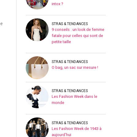
intox ?
w
de
STRAS & TENDANCES
9 conseils : un look de femme
fatale pour celles qui sont de
petite taille
STRAS & TENDANCES
O bag, un sac sur mesure !
STRAS & TENDANCES
Les Fashion Week dans le
monde
STRAS & TENDANCES
Les Fashion Week de 1943 à
aujourd’hui