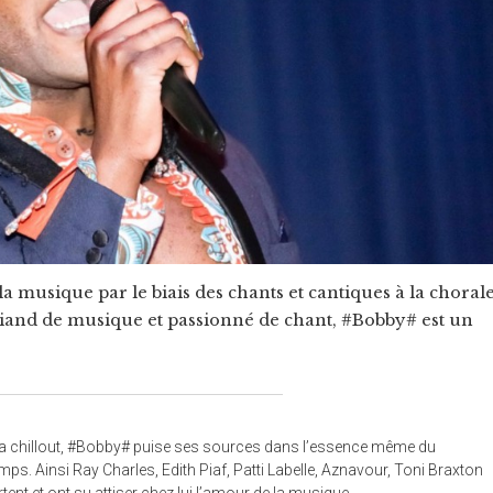
a musique par le biais des chants et cantiques à la choral
riand de musique et passionné de chant, #Bobby# est un
 ou la chillout, #Bobby# puise ses sources dans l’essence même du
emps. Ainsi Ray Charles, Edith Piaf, Patti Labelle, Aznavour, Toni Braxton