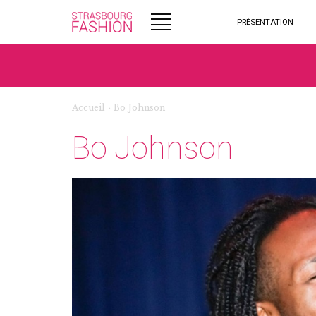
PRÉSENTATION
Accueil
›
Bo Johnson
Bo Johnson