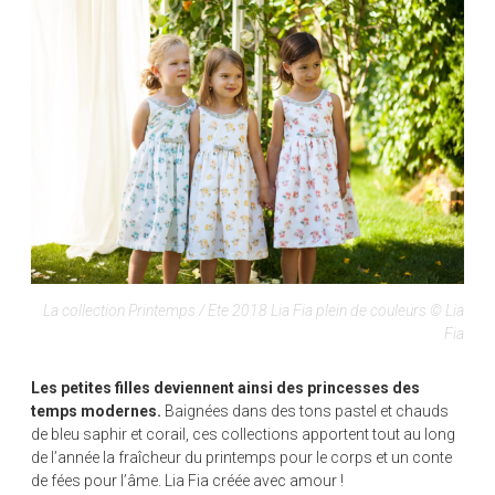
La collection Printemps / Ete 2018 Lia Fia plein de couleurs © Lia
Fia
Les petites filles deviennent ainsi des princesses des
temps modernes.
Baignées dans des tons pastel et chauds
de bleu saphir et corail, ces collections apportent tout au long
de l’année la fraîcheur du printemps pour le corps et un conte
de fées pour l’âme. Lia Fia créée avec amour !