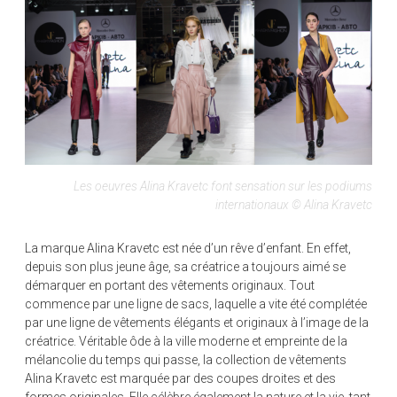
Les oeuvres Alina Kravetc font sensation sur les podiums
internationaux © Alina Kravetc
La marque Alina Kravetc est née d’un rêve d’enfant. En effet,
depuis son plus jeune âge, sa créatrice a toujours aimé se
démarquer en portant des vêtements originaux. Tout
commence par une ligne de sacs, laquelle a vite été complétée
par une ligne de vêtements élégants et originaux à l’image de la
créatrice. Véritable ôde à la ville moderne et empreinte de la
mélancolie du temps qui passe, la collection de vêtements
Alina Kravetc est marquée par des coupes droites et des