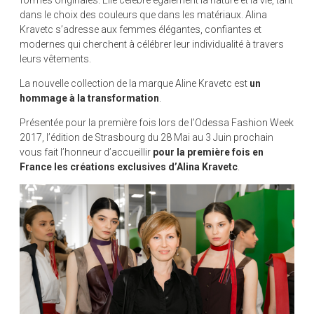
formes originales. Elle célèbre également la nature et la vie, tant
dans le choix des couleurs que dans les matériaux. Alina
Kravetc s’adresse aux femmes élégantes, confiantes et
modernes qui cherchent à célébrer leur individualité à travers
leurs vêtements.
La nouvelle collection de la marque Aline Kravetc est
un
hommage à la transformation
.
Présentée pour la première fois lors de l’Odessa Fashion Week
2017, l’édition de Strasbourg du 28 Mai au 3 Juin prochain
vous fait l’honneur d’accueillir
pour la première fois en
France les créations exclusives d’Alina Kravetc
.