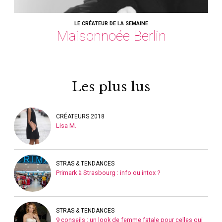
LE CRÉATEUR DE LA SEMAINE
Maisonnoée Berlin
Les plus lus
CRÉATEURS 2018
Lisa M.
STRAS & TENDANCES
Primark à Strasbourg : info ou intox ?
STRAS & TENDANCES
9 conseils : un look de femme fatale pour celles qui