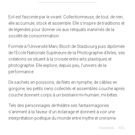
Eol est fascinée par le vivant. Collectionneuse, de tout, de rien,
elle accumule, stock et assemble. Elle s’inspire de traditions et
de légendes pour donner vie aux reliquats inanimés de la
société de consommation.
Formée à l’Université Marc Bloch de Stasbourg puis diplômée
de l’Ecole Nationale Supérieure de la Photographie d’Arles, ses
créations se situent à la croisée entre arts plastiques et
photographie. Elle explore, depuis peu, l’univers de la
performance.
De sachets en poissons, de filets en nymphe, de câbles en
gorgone, les petits riens collectés et assemblés couche après
couche donnent corps à un bestiaire mi-humain, mi-bêtes.
Tels des personnages de théâtre ses fantasmagories
s’animent à la faveur d’un éclairage et donnent à voir une
interprétation poétique du monde entre mythe et onirisme.
Facebook :
EOL