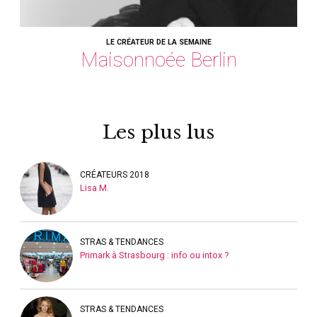
LE CRÉATEUR DE LA SEMAINE
Maisonnoée Berlin
Les plus lus
CRÉATEURS 2018
Lisa M.
STRAS & TENDANCES
Primark à Strasbourg : info ou intox ?
STRAS & TENDANCES