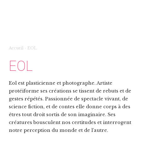
Accueil
›
EOL
EOL
Eol est plasticienne et photographe. Artiste
protéiforme ses créations se tissent de rebuts et de
gestes répétés. Passionnée de spectacle vivant, de
science fiction, et de contes elle donne corps à des
êtres tout droit sortis de son imaginaire. Ses
créatures bousculent nos certitudes et interrogent
notre perception du monde et de l’autre.